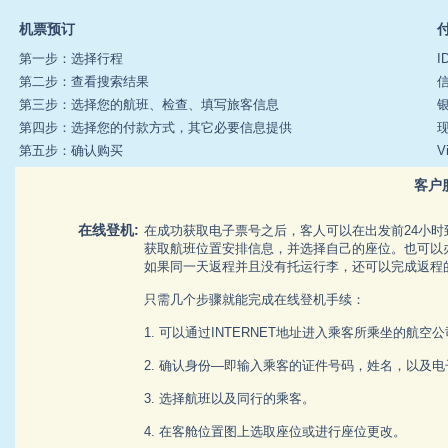
机票预订
第一步：选择行程
I
第二步：查看搜索结果
第三步：选择您的航班、检查、填写旅客信息
第四步：选择您的付款方式，其它必要信息提供
第五步：确认购买
V
客户
在线登机:
在成功获取电子票号之后，客人可以在出发前24小时
获取航班位置安排信息，并选择自己的座位。也可以
如果同一天返程并且没有托运行李，还可以完成返程
只需几个步骤就能完成在线登机手续：
1. 可以通过INTERNET地址进入乘客所乘坐的航
2. 确认身份—即输入乘客的证件号码，姓名，以及
3. 选择航班以及同行的乘客。
4. 在客舱位置图上选取座位或进行座位更改。